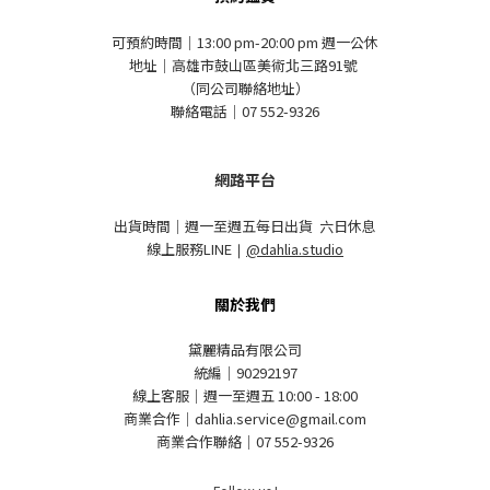
可預約時間｜13:00 pm-20:00 pm 週一公休
地址｜高雄市鼓山區美術北三路91號
（同公司聯絡地址）
聯絡電話｜07 552-9326
網路平台
出貨時間｜週一至週五每日出貨 六日休息
線上服務LINE
｜
@dahlia.studio
關於我們
黛麗精品有限公司
統編｜90292197
線上客服｜週一至週五 10:00 - 18:00
商業合作｜dahlia.service@gmail.com
商業合作聯絡｜07 552-9326