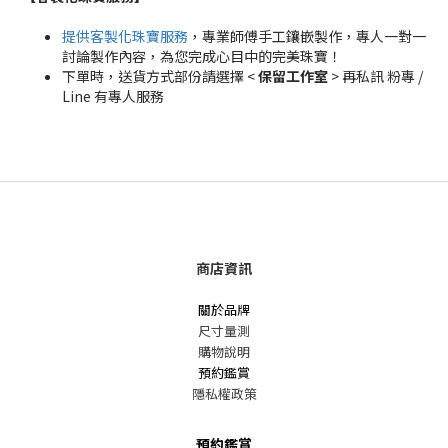
提供客製化珠寶服務
，專業師傅手工鑲嵌製作，專人一對一
討論製作內容，為您完成心目中的完美珠寶！
下單時，送貨方式部份請選擇 <
保留工作室
> 再私訊 粉專 /
Line 有專人服務
商店資訊
關於品牌
尺寸量測
購物說明
預約鑑賞
隱私權政策
預約鑑賞