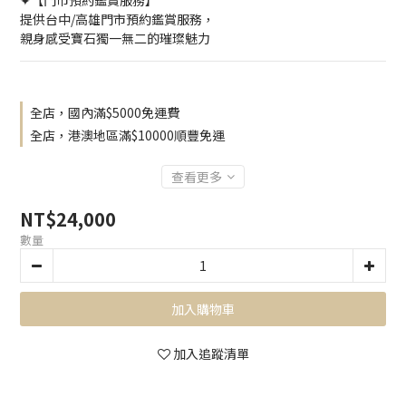
✦【門市預約鑑賞服務】
提供台中/高雄門市預約鑑賞服務，
親身感受寶石獨一無二的璀璨魅力
全店，國內滿$5000免運費
全店，港澳地區滿$10000順豐免運
查看更多
NT$24,000
數量
加入購物車
加入追蹤清單