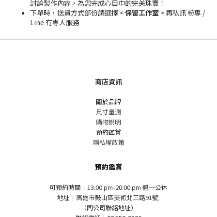
討論製作內容，為您完成心目中的完美珠寶！
下單時，送貨方式部份請選擇 <
保留工作室
> 再私訊 粉專 /
Line 有專人服務
商店資訊
關於品牌
尺寸量測
購物說明
預約鑑賞
隱私權政策
預約鑑賞
可預約時間｜13:00 pm-20:00 pm 週一公休
地址｜高雄市鼓山區美術北三路91號
（同公司聯絡地址）