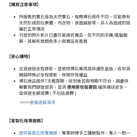
【購買注意事項】
所販售的寶石皆為天然寶石，每顆裸石條件不同，可能帶有
天然形成的包裹體、內含物、表面痕跡等，非人為造成的皆
屬於正常情況
刊登的照片影片已盡可能接近實品，但不同的手機/電腦螢
幕，其解析度顏色多少與實品有差異
【安心購物
】
出貨過程全程錄影，並使用裸石專用高保護性盒裝；收到貨
開箱時務必全程錄影，保障你我權益
裸石商品提供7天鑑賞期，收到後若與預期不符合，請盡快
聯繫我們辦理退貨，並須
使用原包裝寄回
確保運送安全，
並保證全額退費 ( 不包括運費 )
>>>>
查看退換貨流
【客製化珠寶服務
】
提供客製化珠寶服務
，專業師傅手工鑲嵌製作，專人一對一