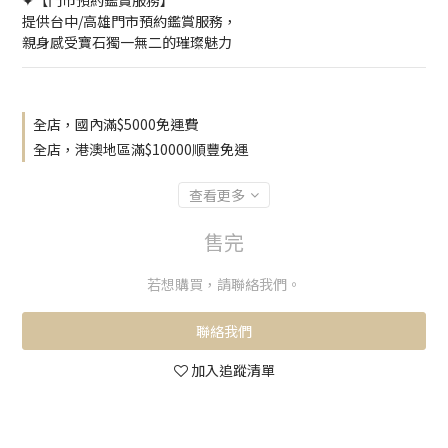
✦【門市預約鑑賞服務】
提供台中/高雄門市預約鑑賞服務，
親身感受寶石獨一無二的璀璨魅力
全店，國內滿$5000免運費
全店，港澳地區滿$10000順豐免運
查看更多
售完
若想購買，請聯絡我們。
聯絡我們
加入追蹤清單