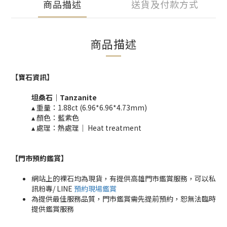
商品描述
送貨及付款方式
商品描述
【寶石資訊】
坦桑石｜
​Tanzanite
▴ 重量：
1.88ct (6.96*6.96*4.73mm)
▴ 顏色：藍紫色
▴ 處理：熱處理｜ Heat treatment​​
【門市預約鑑賞
】
網站上的裸石均為現貨，有提供高雄門市鑑賞服務，可以私
訊粉專/ LINE
預約現場鑑賞
為提供最佳服務品質，門市鑑賞需先提前預約，恕無法臨時
提供鑑賞服務