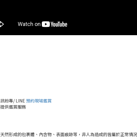
專/ LINE
預約現場鑑賞
時提供鑑賞服務
有天然形成的包裹體、內含物、表面痕跡等，非人為造成的皆屬於正常情