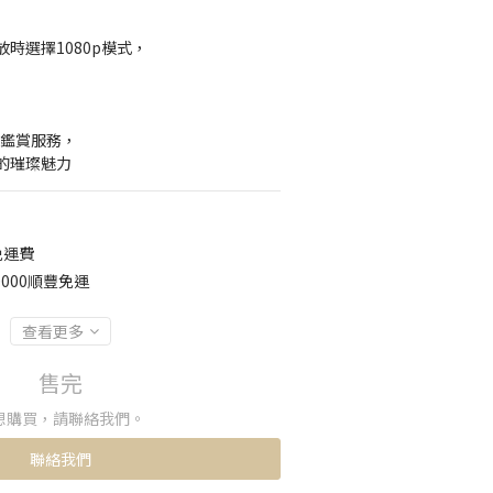
時選擇1080p模式，
】
約鑑賞服務，
的璀璨魅力
免運費
000順豐免運
查看更多
售完
想購買，請聯絡我們。
聯絡我們