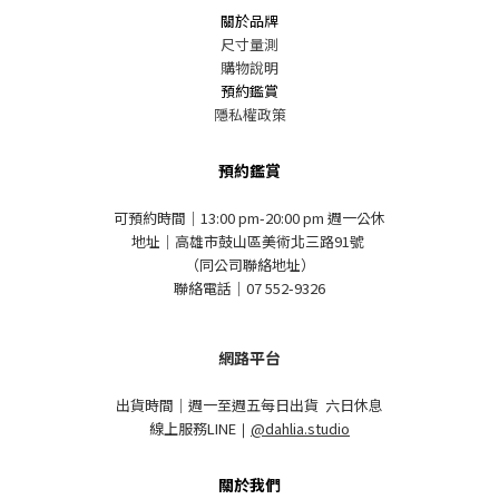
關於品牌
尺寸量測
購物說明
預約鑑賞
隱私權政策
預約鑑賞
可預約時間｜13:00 pm-20:00 pm 週一公休
地址｜高雄市鼓山區美術北三路91號
（同公司聯絡地址）
聯絡電話｜07 552-9326
網路平台
出貨時間｜週一至週五每日出貨 六日休息
線上服務LINE
｜
@dahlia.studio
關於我們