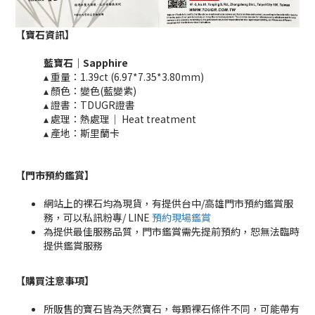
【寶石資訊】
藍寶石｜
Sapphire
▴ 重量：1.39ct (6.97*7.35*3.80mm)​
▴ 顏色：變色(藍變紫)
▴ 證書：TDUGR證書
▴ 處理：熱處理｜ Heat treatment​​
▴ 產地：斯里蘭卡
【門市預約鑑賞
】
網站上的裸石均為現貨，有提供台中/高雄門市預約鑑賞服
務，可以私訊粉專/ LINE
預約現場鑑賞
為提供最佳服務品質，門市鑑賞需先提前預約，恕無法臨時
提供鑑賞服務
【購買注意事項】
所販售的寶石皆為天然寶石，每顆裸石條件不同，可能帶有