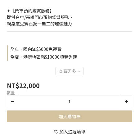
✦【門市預約鑑賞服務】
提供台中/高雄門市預約鑑賞服務，
親身感受寶石獨一無二的璀璨魅力
全店，國內滿$5000免運費
全店，港澳地區滿$10000順豐免運
查看更多
NT$22,000
數量
加入購物車
加入追蹤清單