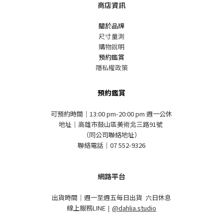
商店資訊
關於品牌
尺寸量測
購物說明
預約鑑賞
隱私權政策
預約鑑賞
可預約時間｜13:00 pm-20:00 pm 週一公休
地址｜高雄市鼓山區美術北三路91號
（同公司聯絡地址）
聯絡電話｜07 552-9326
網路平台
出貨時間｜週一至週五每日出貨 六日休息
線上服務LINE
｜
@dahlia.studio