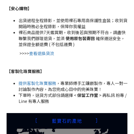
【安心購物
】
出貨過程全程錄影，並使用裸石專用高保護性盒裝；收到貨
開箱時務必全程錄影，保障你我權益
裸石商品提供7天鑑賞期，收到後若與預期不符合，請盡快
聯繫我們辦理退貨，並須
使用原包裝寄回
確保運送安全，
並保證全額退費 ( 不包括運費 )
>>>>
查看退換貨流
【客製化珠寶服務
】
提供客製化珠寶服務
，專業師傅手工鑲嵌製作，專人一對一
討論製作內容，為您完成心目中的完美珠寶！
下單時，送貨方式部份請選擇 <
保留工作室
> 再私訊 粉專 /
Line 有專人服務