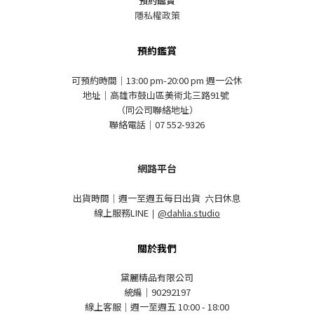
預約鑑賞
隱私權政策
預約鑑賞
可預約時間｜13:00 pm-20:00 pm 週一公休
地址｜高雄市鼓山區美術北三路91號
（同公司聯絡地址）
聯絡電話｜07 552-9326
網路平台
出貨時間｜週一至週五每日出貨 六日休息
線上服務LINE
｜
@dahlia.studio
關於我們
黛麗精品有限公司
統編｜90292197
線上客服｜週一至週五 10:00 - 18:00