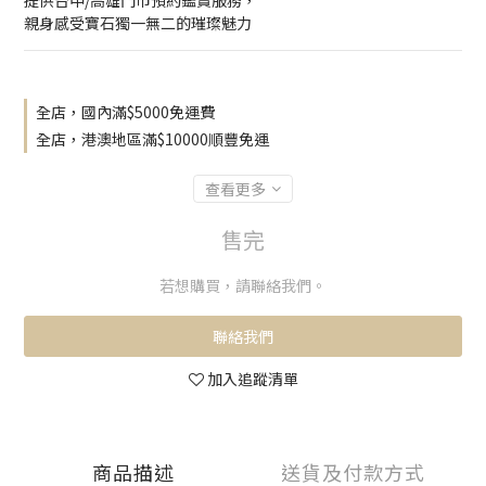
提供台中/高雄門市預約鑑賞服務，
親身感受寶石獨一無二的璀璨魅力
全店，國內滿$5000免運費
全店，港澳地區滿$10000順豐免運
查看更多
售完
若想購買，請聯絡我們。
聯絡我們
加入追蹤清單
商品描述
送貨及付款方式