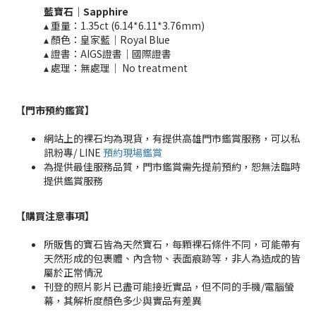
藍寶石｜
Sapphire
▴ 重量：1.35ct (6.14*6.11*3.76mm)​
▴ 顏色：皇家藍｜Royal Blue
▴ 證書：AIGS證書｜國際證書
▴ 處理：無處理｜ No treatment​​
【門市預約鑑賞
】
網站上的裸石均為現貨，有提供高雄門市鑑賞服務，可以私
訊粉專/ LINE
預約現場鑑賞
為提供最佳服務品質，門市鑑賞需先提前預約，恕無法臨時
提供鑑賞服務
【購買注意事項】
所販售的寶石皆為天然寶石，每顆裸石條件不同，可能帶有
天然形成的包裹體、內含物、表面痕跡等，非人為造成的皆
屬於正常情況
刊登的照片影片已盡可能接近實品，但不同的手機/電腦螢
幕，其解析度顏色多少與實品有差異