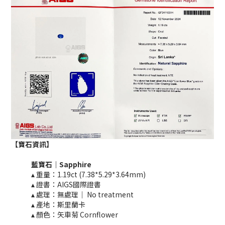
【寶石資訊】
藍寶石｜
Sapphire
▴ 重量：1.19ct (7.38*5.29*3.64mm)​
▴ 證書：AIGS國際證書
▴ 處理：無處理｜ No treatment​​
▴ 產地：斯里蘭卡
▴ 顏色：矢車菊 Cornflower