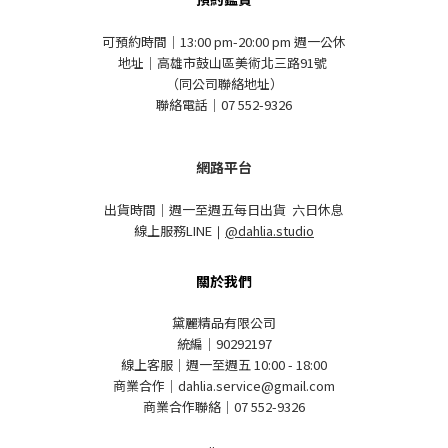
可預約時間｜13:00 pm-20:00 pm 週一公休
地址｜高雄市鼓山區美術北三路91號
（同公司聯絡地址）
聯絡電話｜07 552-9326
網路平台
出貨時間｜週一至週五每日出貨 六日休息
線上服務LINE
｜
@dahlia.studio
關於我們
黛麗精品有限公司
統編｜90292197
線上客服｜週一至週五 10:00 - 18:00
商業合作｜dahlia.service@gmail.com
商業合作聯絡｜07 552-9326