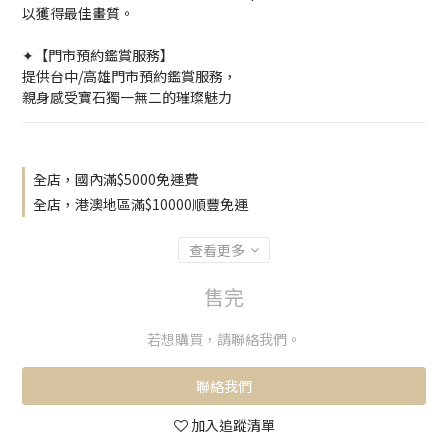
以獲得最佳畫質。
✦【門市預約鑑賞服務】
提供台中/高雄門市預約鑑賞服務，
親身感受寶石獨一無二的璀璨魅力
全店，國內滿$5000免運費
全店，港澳地區滿$10000順豐免運
查看更多
售完
若想購買，請聯絡我們。
聯絡我們
加入追蹤清單