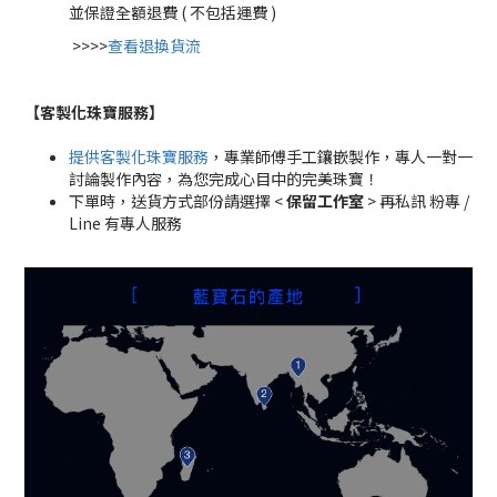
並保證全額退費 ( 不包括運費 )
>>>>
查看退換貨流
【客製化珠寶服務
】
提供客製化珠寶服務
，專業師傅手工鑲嵌製作，專人一對一
討論製作內容，為您完成心目中的完美珠寶！
下單時，送貨方式部份請選擇 <
保留工作室
> 再私訊 粉專 /
Line 有專人服務