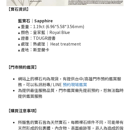
【寶石資訊】
藍寶石｜
Sapphire
▴ 重量：1.19ct (6.96*5.58*3.56mm)
▴ 顏色：皇家藍｜Royal Blue
▴ 證書：TDUGR證書
▴ 處理：熱處理｜ Heat treatment​​
▴ 產地：斯里蘭卡
【門市預約鑑賞
】
網站上的裸石均為現貨，有提供台中/高雄門市預約鑑賞服
務，可以私訊粉專/ LINE
預約現場鑑賞
為提供最佳服務品質，門市鑑賞需先提前預約，恕無法臨時
提供鑑賞服務
【購買注意事項】
所販售的寶石皆為天然寶石，每顆裸石條件不同，可能帶有
天然形成的包裹體、內含物、表面痕跡等，非人為造成的皆