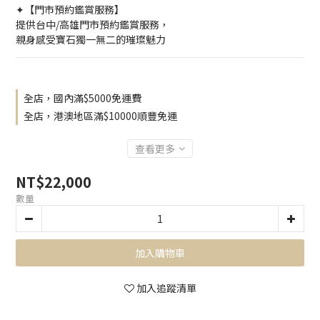
✦【門市預約鑑賞服務】
提供台中/高雄門市預約鑑賞服務，
親身感受寶石獨一無二的璀璨魅力
全店，國內滿$5000免運費
全店，港澳地區滿$10000順豐免運
查看更多
NT$22,000
數量
加入購物車
加入追蹤清單