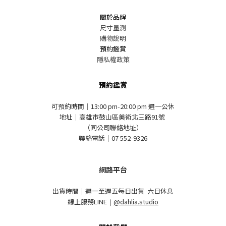
關於品牌
尺寸量測
購物說明
預約鑑賞
隱私權政策
預約鑑賞
可預約時間｜13:00 pm-20:00 pm 週一公休
地址｜高雄市鼓山區美術北三路91號
（同公司聯絡地址）
聯絡電話｜07 552-9326
網路平台
出貨時間｜週一至週五每日出貨 六日休息
線上服務LINE
｜
@dahlia.studio