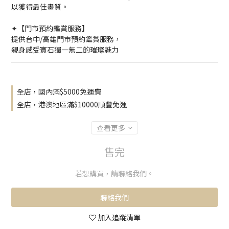
以獲得最佳畫質。
✦【門市預約鑑賞服務】
提供台中/高雄門市預約鑑賞服務，
親身感受寶石獨一無二的璀璨魅力
全店，國內滿$5000免運費
全店，港澳地區滿$10000順豐免運
查看更多
售完
若想購買，請聯絡我們。
聯絡我們
加入追蹤清單