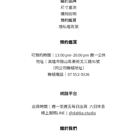
關於品牌
尺寸量測
購物說明
預約鑑賞
隱私權政策
預約鑑賞
可預約時間｜13:00 pm-20:00 pm 週一公休
地址｜高雄市鼓山區美術北三路91號
（同公司聯絡地址）
聯絡電話｜07 552-9326
網路平台
出貨時間｜週一至週五每日出貨 六日休息
線上服務LINE
｜
@dahlia.studio
關於我們