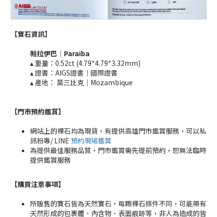
【寶石資訊】
帕拉伊巴
｜
Paraiba
▴ 重量：0.52ct (4.79*4.79*3.32mm)​
▴ 證書：AIGS證書｜國際證書
▴ 產地：
莫三比克｜Mozambique
【門市預約鑑賞
】
網站上的裸石均為現貨，有提供高雄門市鑑賞服務，可以私
訊粉專/ LINE
預約現場鑑賞
為提供最佳服務品質，門市鑑賞需先提前預約，恕無法臨時
提供鑑賞服務
【購買注意事項】
所販售的寶石皆為天然寶石，每顆裸石條件不同，可能帶有
天然形成的包裹體、內含物、表面痕跡等，非人為造成的皆