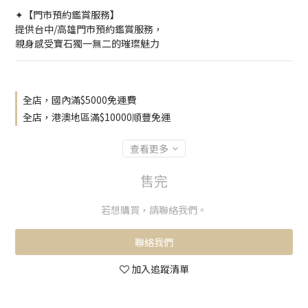
✦【門市預約鑑賞服務】
提供台中/高雄門市預約鑑賞服務，
親身感受寶石獨一無二的璀璨魅力
全店，國內滿$5000免運費
全店，港澳地區滿$10000順豐免運
查看更多
售完
若想購買，請聯絡我們。
聯絡我們
加入追蹤清單