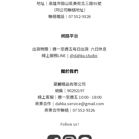
地址｜高雄市鼓山區美術北三路91號
（同公司聯絡地址）
聯絡電話｜07 552-9326
網路平台
出貨時間｜週一至週五每日出貨 六日休息
線上服務LINE
｜
@dahlia.studio
關於我們
黛麗精品有限公司
統編｜90292197
線上客服｜週一至週五 10:00 - 18:00
商業合作｜dahlia.service@gmail.com
商業合作聯絡｜07 552-9326
Follow us !