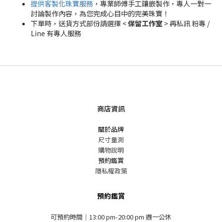
提供客製化珠寶服務
，專業師傅手工鑲嵌製作，專人一對一
討論製作內容，為您完成心目中的完美珠寶！
下單時，送貨方式部份請選擇 <
保留工作室
> 再私訊 粉專 /
Line 有專人服務
商店資訊
關於品牌
尺寸量測
購物說明
預約鑑賞
隱私權政策
預約鑑賞
可預約時間｜13:00 pm-20:00 pm 週一公休