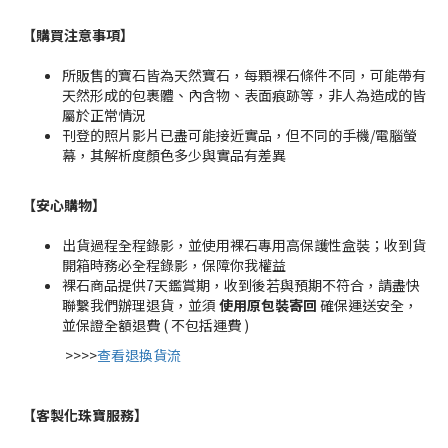
【購買注意事項】
所販售的寶石皆為天然寶石，每顆裸石條件不同，可能帶有
天然形成的包裹體、內含物、表面痕跡等，非人為造成的皆
屬於正常情況
刊登的照片影片已盡可能接近實品，但不同的手機/電腦螢
幕，其解析度顏色多少與實品有差異
【安心購物
】
出貨過程全程錄影，並使用裸石專用高保護性盒裝；收到貨
開箱時務必全程錄影，保障你我權益
裸石商品提供7天鑑賞期，收到後若與預期不符合，請盡快
聯繫我們辦理退貨，並須
使用原包裝寄回
確保運送安全，
並保證全額退費 ( 不包括運費 )
>>>>
查看退換貨流
【客製化珠寶服務
】