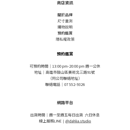
商店資訊
關於品牌
尺寸量測
購物說明
預約鑑賞
隱私權政策
預約鑑賞
可預約時間｜13:00 pm-20:00 pm 週一公休
地址｜高雄市鼓山區美術北三路91號
（同公司聯絡地址）
聯絡電話｜07 552-9326
網路平台
出貨時間｜週一至週五每日出貨 六日休息
線上服務LINE
｜
@dahlia.studio