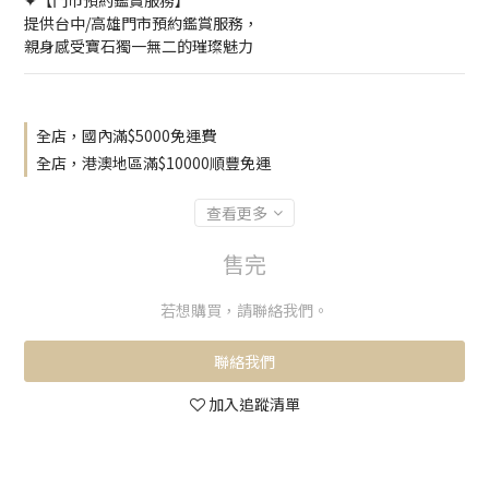
✦【門市預約鑑賞服務】
提供台中/高雄門市預約鑑賞服務，
親身感受寶石獨一無二的璀璨魅力
全店，國內滿$5000免運費
全店，港澳地區滿$10000順豐免運
查看更多
售完
若想購買，請聯絡我們。
聯絡我們
加入追蹤清單