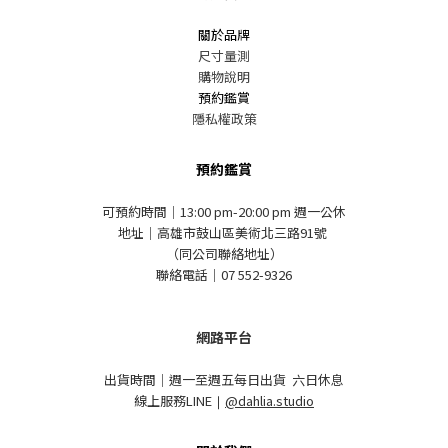
關於品牌
尺寸量測
購物說明
預約鑑賞
隱私權政策
預約鑑賞
可預約時間｜13:00 pm-20:00 pm 週一公休
地址｜高雄市鼓山區美術北三路91號
（同公司聯絡地址）
聯絡電話｜07 552-9326
網路平台
出貨時間｜週一至週五每日出貨 六日休息
線上服務LINE
｜
@dahlia.studio