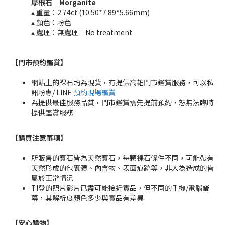
摩根石
｜Morganite
▴ 重量：2.74ct (10.50*7.89*5.66mm)​
▴ 顏色：粉色
▴ 處理：無處理｜No treatment​​
【門市預約鑑賞
】
網站上的裸石均為現貨，有提供高雄門市鑑賞服務，可以私
訊粉專/ LINE
預約現場鑑賞
為提供最佳服務品質，門市鑑賞需先提前預約，恕無法臨時
提供鑑賞服務
【購買注意事項】
所販售的寶石皆為天然寶石，每顆裸石條件不同，可能帶有
天然形成的包裹體、內含物、表面痕跡等，非人為造成的皆
屬於正常情況
刊登的照片影片已盡可能接近實品，但不同的手機/電腦螢
幕，其解析度顏色多少與實品有差異
【安心購物
】