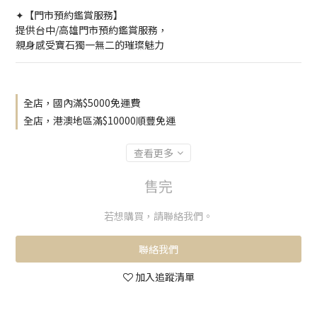
✦【門市預約鑑賞服務】
提供台中/高雄門市預約鑑賞服務，
親身感受寶石獨一無二的璀璨魅力
全店，國內滿$5000免運費
全店，港澳地區滿$10000順豐免運
查看更多
售完
若想購買，請聯絡我們。
聯絡我們
加入追蹤清單