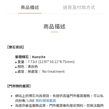
商品描述
送貨及付款方式
商品描述
【寶石資訊】
紫鋰輝石
｜
Kunzite
▴ 重量：7.72ct (12.97*10.11*8.75mm)
▴ 顏色：紫粉色
▴ 處理：無處理｜ No treatment​​
【門市預約鑑賞
】
網站上的裸石均為現貨，有提供高雄門市鑑賞服務，可以私
訊粉專/ LINE
預約現場鑑賞
為提供最佳服務品質，門市鑑賞需先提前預約，恕無法臨時