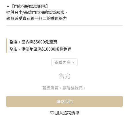
✦【門市預約鑑賞服務】
提供台中/高雄門市預約鑑賞服務，
親身感受寶石獨一無二的璀璨魅力
全店，國內滿$5000免運費
全店，港澳地區滿$10000順豐免運
查看更多
售完
若想購買，請聯絡我們。
聯絡我們
加入追蹤清單