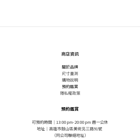
商店資訊
關於品牌
尺寸量測
購物說明
預約鑑賞
隱私權政策
預約鑑賞
可預約時間｜13:00 pm-20:00 pm 週一公休
地址｜高雄市鼓山區美術北三路91號
（同公司聯絡地址）