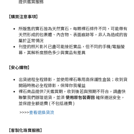
提供鑑賞服務
【購買注意事項】
所販售的寶石皆為天然寶石，每顆裸石條件不同，可能帶有
天然形成的包裹體、內含物、表面痕跡等，非人為造成的皆
屬於正常情況
刊登的照片影片已盡可能接近實品，但不同的手機/電腦螢
幕，其解析度顏色多少與實品有差異
【安心購物
】
出貨過程全程錄影，並使用裸石專用高保護性盒裝；收到貨
開箱時務必全程錄影，保障你我權益
裸石商品提供7天鑑賞期，收到後若與預期不符合，請盡快
聯繫我們辦理退貨，並須
使用原包裝寄回
確保運送安全，
並保證全額退費 ( 不包括運費 )
>>>>
查看退換貨流
【客製化珠寶服務
】