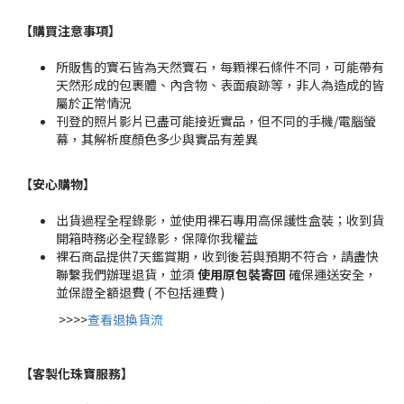
【購買注意事項】
所販售的寶石皆為天然寶石，每顆裸石條件不同，可能帶有
天然形成的包裹體、內含物、表面痕跡等，非人為造成的皆
屬於正常情況
刊登的照片影片已盡可能接近實品，但不同的手機/電腦螢
幕，其解析度顏色多少與實品有差異
【安心購物
】
出貨過程全程錄影，並使用裸石專用高保護性盒裝；收到貨
開箱時務必全程錄影，保障你我權益
裸石商品提供7天鑑賞期，收到後若與預期不符合，請盡快
聯繫我們辦理退貨，並須
使用原包裝寄回
確保運送安全，
並保證全額退費 ( 不包括運費 )
>>>>
查看退換貨流
【客製化珠寶服務
】