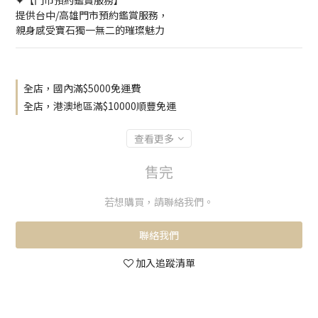
✦【門市預約鑑賞服務】
提供台中/高雄門市預約鑑賞服務，
親身感受寶石獨一無二的璀璨魅力
全店，國內滿$5000免運費
全店，港澳地區滿$10000順豐免運
查看更多
售完
若想購買，請聯絡我們。
聯絡我們
加入追蹤清單