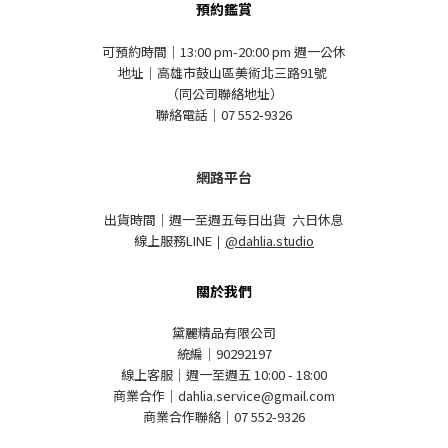
預約鑑賞
可預約時間｜13:00 pm-20:00 pm 週一公休
地址｜高雄市鼓山區美術北三路91號
（同公司聯絡地址）
聯絡電話｜07 552-9326
網路平台
出貨時間｜週一至週五每日出貨 六日休息
線上服務LINE
｜
@dahlia.studio
關於我們
黛麗精品有限公司
統編｜90292197
線上客服｜週一至週五 10:00 - 18:00
商業合作｜dahlia.service@gmail.com
商業合作聯絡｜07 552-9326