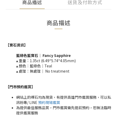
商品描述
送貨及付款方式
商品描述
【寶石資訊】
藍綠色
藍寶石｜
Fancy
Sapphire
▴ 重量：
1.35ct (6.49*5.74*4.05mm)
▴ 顏色：藍綠色｜
Teal
▴ 處理：無處理｜ No treatment​​
【門市預約鑑賞
】
網站上的裸石均為現貨，有提供高雄門市鑑賞服務，可以私
訊粉專/ LINE
預約現場鑑賞
為提供最佳服務品質，門市鑑賞需先提前預約，恕無法臨時
提供鑑賞服務