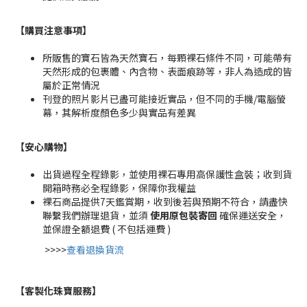
【購買注意事項】
所販售的寶石皆為天然寶石，每顆裸石條件不同，可能帶有
天然形成的包裹體、內含物、表面痕跡等，非人為造成的皆
屬於正常情況
刊登的照片影片已盡可能接近實品，但不同的手機/電腦螢
幕，其解析度顏色多少與實品有差異
【安心購物
】
出貨過程全程錄影，並使用裸石專用高保護性盒裝；收到貨
開箱時務必全程錄影，保障你我權益
裸石商品提供7天鑑賞期，收到後若與預期不符合，請盡快
聯繫我們辦理退貨，並須
使用原包裝寄回
確保運送安全，
並保證全額退費 ( 不包括運費 )
>>>>
查看退換貨流
【客製化珠寶服務
】