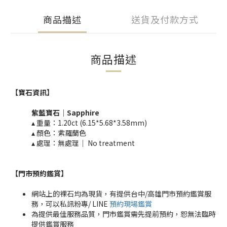
商品描述
送貨及付款方式
商品描述
【寶石資訊】
紫藍寶石｜
Sapphire
▴ 重量：1.20ct (6.15*5.68*3.58mm)​​
▴ 顏色：紫羅蘭色
▴ 處理：無處理｜ No treatment​​
【門市預約鑑賞
】
網站上的裸石均為現貨，有提供台中/高雄門市預約鑑賞服
務，可以私訊粉專/ LINE
預約現場鑑賞
為提供最佳服務品質，門市鑑賞需先提前預約，恕無法臨時
提供鑑賞服務