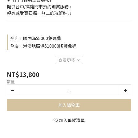
✦【門市預約鑑賞服務】
提供台中/高雄門市預約鑑賞服務，
親身感受寶石獨一無二的璀璨魅力
全店，國內滿$5000免運費
全店，港澳地區滿$10000順豐免運
查看更多
NT$13,800
數量
加入購物車
加入追蹤清單