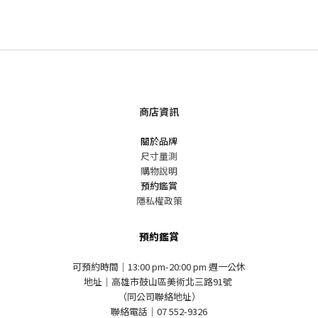
商店資訊
關於品牌
尺寸量測
購物說明
預約鑑賞
隱私權政策
預約鑑賞
可預約時間｜13:00 pm-20:00 pm 週一公休
地址｜高雄市鼓山區美術北三路91號
（同公司聯絡地址）
聯絡電話｜07 552-9326