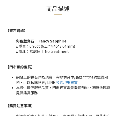
商品描述
【寶石資訊】
彩色藍寶石｜
Fancy
Sapphire
▴ 重量：0.96
ct (6.17*4.45*3.04mm)
▴ 處理：無處理｜ No treatment​​
【門市預約鑑賞
】
網站上的裸石均為現貨，有提供台中/高雄門市預約鑑賞服
務，可以私訊粉專/ LINE
預約現場鑑賞
為提供最佳服務品質，門市鑑賞需先提前預約，恕無法臨時
提供鑑賞服務
【購買注意事項】