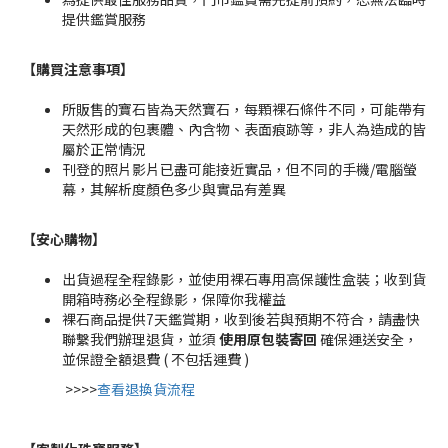
提供鑑賞服務
【購買注意事項】
所販售的寶石皆為天然寶石，每顆裸石條件不同，可能帶有
天然形成的包裹體、內含物、表面痕跡等，非人為造成的皆
屬於正常情況
刊登的照片影片已盡可能接近實品，但不同的手機/電腦螢
幕，其解析度顏色多少與實品有差異
【安心購物
】
出貨過程全程錄影，並使用裸石專用高保護性盒裝；收到貨
開箱時務必全程錄影，保障你我權益
裸石商品提供7天鑑賞期，收到後若與預期不符合，請盡快
聯繫我們辦理退貨，並須
使用原包裝寄回
確保運送安全，
並保證全額退費 ( 不包括運費 )
>>>>
查看退換貨流程