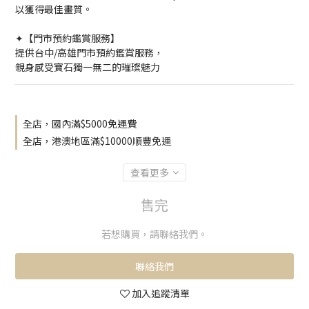
以獲得最佳畫質。
✦【門市預約鑑賞服務】
提供台中/高雄門市預約鑑賞服務，
親身感受寶石獨一無二的璀璨魅力
全店，國內滿$5000免運費
全店，港澳地區滿$10000順豐免運
查看更多
售完
若想購買，請聯絡我們。
聯絡我們
加入追蹤清單