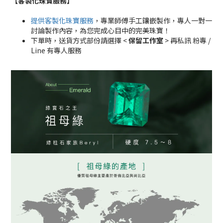
【客製化珠寶服務
】
提供客製化珠寶服務
，專業師傅手工鑲嵌製作，專人一對一
討論製作內容，為您完成心目中的完美珠寶！
下單時，送貨方式部份請選擇 <
保留工作室
> 再私訊 粉專 /
Line 有專人服務