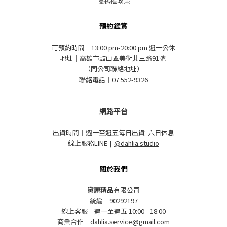
隱私權政策
預約鑑賞
可預約時間｜13:00 pm-20:00 pm 週一公休
地址｜高雄市鼓山區美術北三路91號
（同公司聯絡地址）
聯絡電話｜07 552-9326
網路平台
出貨時間｜週一至週五每日出貨 六日休息
線上服務LINE
｜
@dahlia.studio
關於我們
黛麗精品有限公司
統編｜90292197
線上客服｜週一至週五 10:00 - 18:00
商業合作｜dahlia.service@gmail.com