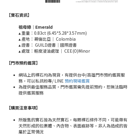
【寶石資訊】
祖母綠｜Emerald​
▴ 重量：0.83ct (6.45*5.28*3.57mm)​
▴ 產地：哥倫比亞｜ Colombia
▴ 證書： GUILD證書｜國際證書
▴ 處理：輕度浸油處理｜ CEE(O)Minor​
【門市預約鑑賞
】
網站上的裸石均為現貨，有提供台中/高雄門市預約鑑賞服
務，可以私訊粉專/ LINE
預約現場鑑賞
為提供最佳服務品質，門市鑑賞需先提前預約，恕無法臨時
提供鑑賞服務
【購買注意事項】
所販售的寶石皆為天然寶石，每顆裸石條件不同，可能帶有
天然形成的包裹體、內含物、表面痕跡等，非人為造成的皆
屬於正常情況