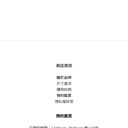
商店資訊
關於品牌
尺寸量測
購物說明
預約鑑賞
隱私權政策
預約鑑賞
可預約時間｜13:00 pm-20:00 pm 週一公休