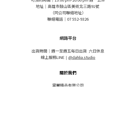
地址｜高雄市鼓山區美術北三路91號
（同公司聯絡地址）
聯絡電話｜07 552-9326
網路平台
出貨時間｜週一至週五每日出貨 六日休息
線上服務LINE
｜
@dahlia.studio
關於我們
黛麗精品有限公司
統編｜90292197
線上客服｜週一至週五 10:00 - 18:00
商業合作｜dahlia.service@gmail.com
商業合作聯絡｜07 552-9326
Follow us !