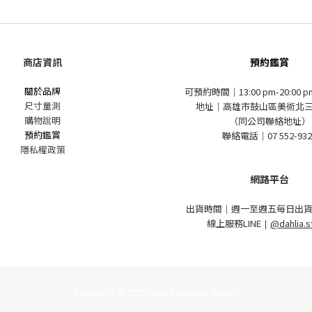
商店資訊
預約鑑賞
關於品牌
可預約時間｜13:00 pm-20:00 
尺寸量測
地址｜高雄市鼓山區美術北三
購物說明
（同公司聯絡地址）
預約鑑賞
聯絡電話｜07 552-932
隱私權政策
網路平台
出貨時間｜週一至週五每日出貨
線上服務LINE
｜
@dahlia.s
Copyright © 2022 Dahlia Jewelry Studio