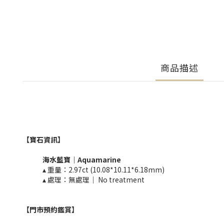
商品描述
【寶石資訊】
海水藍寶
｜
Aquamarine
▴ 重量：2.97ct (10.08*10.11*6.18mm)​
▴ 處理：無處理｜ No treatment​​
【門市預約鑑賞
】