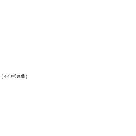
況
 不包括運費 )