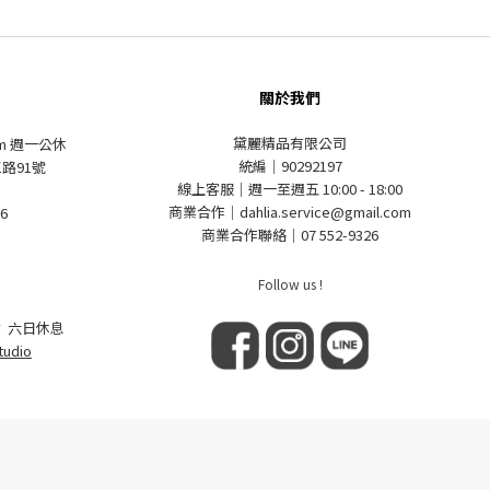
關於我們
黛麗精品有限公司
pm 週一公休
統編｜90292197
路91號
線上客服｜週一至週五 10:00 - 18:00
商業合作｜dahlia.service@gmail.com
6
商業合作聯絡｜07 552-9326
Follow us !
 六日休息
tudio