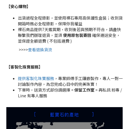
【安心購物
】
出貨過程全程錄影，並使用裸石專用高保護性盒裝；收到貨
開箱時務必全程錄影，保障你我權益
裸石商品提供7天鑑賞期，收到後若與預期不符合，請盡快
聯繫我們辦理退貨，並須
使用原包裝寄回
確保運送安全，
並保證全額退費 ( 不包括運費 )
>>>>
查看退換貨流
【客製化珠寶服務
】
提供客製化珠寶服務
，專業師傅手工鑲嵌製作，專人一對一
討論製作內容，為您完成心目中的完美珠寶！
下單時，送貨方式部份請選擇 <
保留工作室
> 再私訊 粉專 /
Line 有專人服務