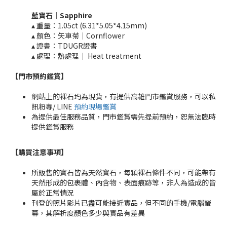
藍寶石｜
Sapphire
▴ 重量：1.05ct (6.31*5.05*4.15mm)​
▴ 顏色：矢車菊｜Cornflower
▴ 證書：TDUGR證書
▴ 處理：熱處理｜ Heat treatment​​
【門市預約鑑賞
】
網站上的裸石均為現貨，有提供高雄門市鑑賞服務，可以私
訊粉專/ LINE
預約現場鑑賞
為提供最佳服務品質，門市鑑賞需先提前預約，恕無法臨時
提供鑑賞服務
【購買注意事項】
所販售的寶石皆為天然寶石，每顆裸石條件不同，可能帶有
天然形成的包裹體、內含物、表面痕跡等，非人為造成的皆
屬於正常情況
刊登的照片影片已盡可能接近實品，但不同的手機/電腦螢
幕，其解析度顏色多少與實品有差異