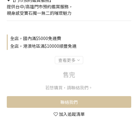
✦【門市預約鑑賞服務】
提供台中/高雄門市預約鑑賞服務，
親身感受寶石獨一無二的璀璨魅力
全店，國內滿$5000免運費
全店，港澳地區滿$10000順豐免運
查看更多
售完
若想購買，請聯絡我們。
聯絡我們
加入追蹤清單