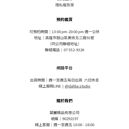
隱私權政策
預約鑑賞
可預約時間｜13:00 pm-20:00 pm 週一公休
地址｜高雄市鼓山區美術北三路91號
（同公司聯絡地址）
聯絡電話｜07 552-9326
網路平台
出貨時間｜週一至週五每日出貨 六日休息
線上服務LINE
｜
@dahlia.studio
關於我們
黛麗精品有限公司
統編｜90292197
線上客服｜週一至週五 10:00 - 18:00